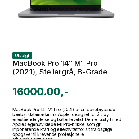
Utsolgt
MacBook Pro 14″ M1 Pro
(2021), Stellargrå, B-Grade
16000.00
MacBook Pro 14″ M1 Pro (2021) er en banebrytende
bærbar datamaskin fra Apple, designet for å tilby
enestående ytelse og batterilevetid. Den er utstyrt med
Apples egenutviklede M1 Pro-brikke, som gir
imponerende kraft og effektivitet for alt fra daglige
oppgaver til krevende profesjonelle