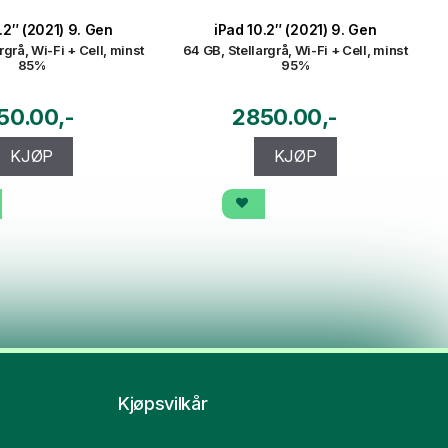
.2″ (2021) 9. Gen
iPad 10.2″ (2021) 9. Gen
rgrå, Wi-Fi + Cell, minst
64 GB, Stellargrå, Wi-Fi + Cell, minst
85%
95%
50.00
2850.00
KJØP
KJØP
Kjøpsvilkår