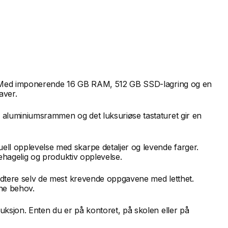
ft. Med imponerende 16 GB RAM, 512 GB SSD-lagring og en
aver.
e aluminiumsrammen og det luksuriøse tastaturet gir en
ell opplevelse med skarpe detaljer og levende farger.
ehagelig og produktiv opplevelse.
ndtere selv de mest krevende oppgavene med letthet.
ne behov.
uksjon. Enten du er på kontoret, på skolen eller på