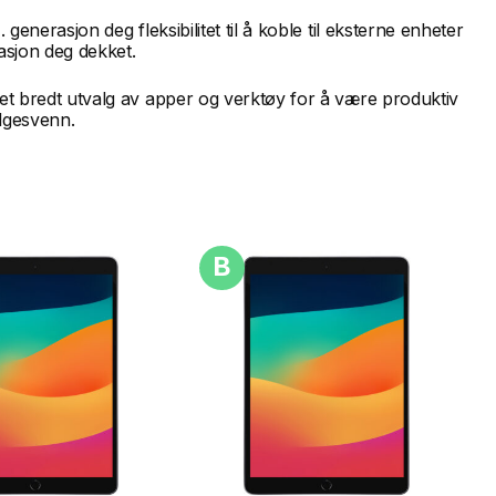
enerasjon deg fleksibilitet til å koble til eksterne enheter
asjon deg dekket.
 et bredt utvalg av apper og verktøy for å være produktiv
ølgesvenn.
B