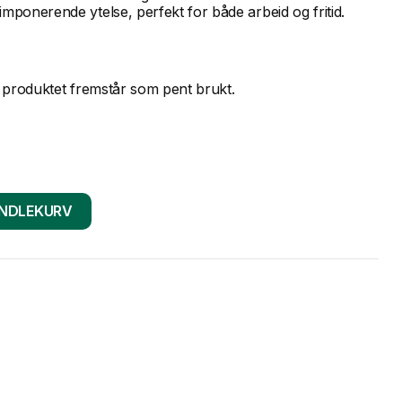
imponerende ytelse, perfekt for både arbeid og fritid.
at produktet fremstår som pent brukt.
ANDLEKURV