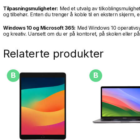
Tilpasningsmuligheter:
Med et utvalg av tilkoblingsmulighete
og tilbehør. Enten du trenger å koble til en ekstern skjerm,
Windows 10 og Microsoft 365:
Med Windows 10 operativsyste
og kreativ. Uansett om du er på kontoret, på skolen eller på 
Relaterte produkter
B
B