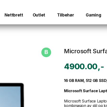
Nettbrett
Outlet
Tilbehør
Gaming
Microsoft Surf
B
4900.00
16 GB RAM, 512 GB SSD,
Microsoft Surface Lapto
Microsoft Surface Laptop 
kombinasjon av stil og 