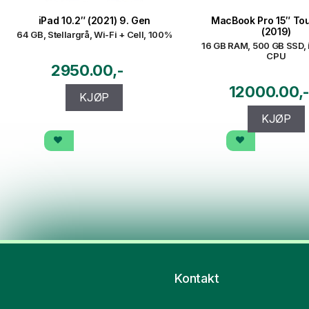
iPad 10.2″ (2021) 9. Gen
MacBook Pro 15″ To
(2019)
64 GB, Stellargrå, Wi-Fi + Cell, 100%
16 GB RAM, 500 GB SSD,
CPU
2950.00
12000.00
KJØP
KJØP
Kontakt