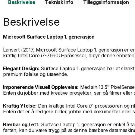
Beskrivelse
Teknisk info
Tilleggsinformasjon
Beskrivelse
Microsoft Surface Laptop 1. generasjon
Lansert i 2017, Microsoft Surface Laptop 1. generasjon er
kraftig Intel Core i7-7660U-prosessor, tilbyr denne enhet
Elegant Design:
Surface Laptop 1. generasjon har et slankt
premium følelse og utseende.
Imponerende Visuell Opplevelse:
Med sin 13,5″ PixelSense
Enten du jobber med kreative prosjekter, ser på filmer eller
Kraftig Ytelse:
Den kraftige Intel Core i7-prosessoren og r
Enten det er å redigere bilder, jobbe med dokumenter elle
Bærbar og Lett:
Surface Laptop 1. generasjon er enkel å ta 
farten, kan du være trygg på at denne bærbare datamaskinen