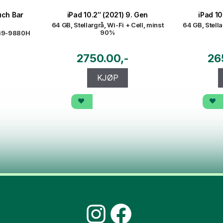
uch Bar
iPad 10.2″ (2021) 9. Gen
iPad 10
64 GB, Stellargrå, Wi-Fi + Cell, minst
64 GB, Stella
90%
 i9-9880H
2750.00
26
KJØP
Instagram
Facebook