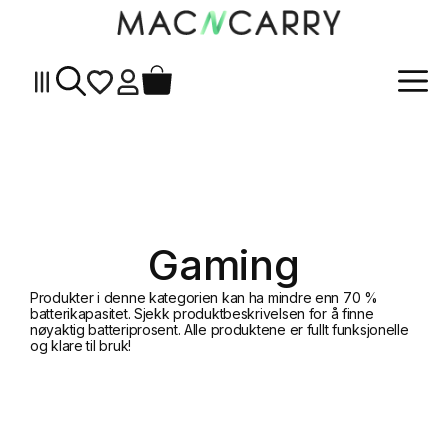
Me
Hopp
til
innhold
Gaming
Produkter i denne kategorien kan ha mindre enn 70 %
batterikapasitet. Sjekk produktbeskrivelsen for å finne
nøyaktig batteriprosent. Alle produktene er fullt funksjonelle
og klare til bruk!