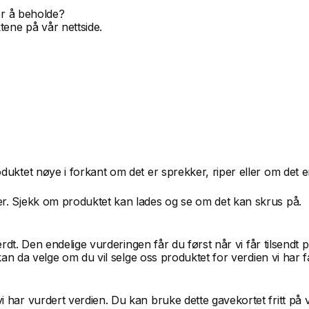
er å beholde?
tene på vår nettside.
uktet nøye i forkant om det er sprekker, riper eller om det e
r. Sjekk om produktet kan lades og se om det kan skrus på.
erdt. Den endelige vurderingen får du først når vi får tilsendt
an da velge om du vil selge oss produktet for verdien vi har fas
 har vurdert verdien. Du kan bruke dette gavekortet fritt på