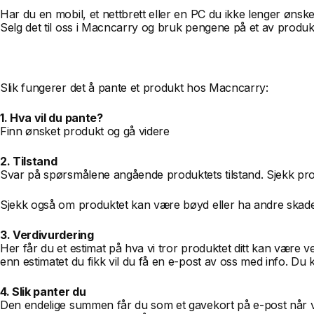
Har du en mobil, et nettbrett eller en PC du ikke lenger ønsk
Selg det til oss i Macncarry og bruk pengene på et av produk
Slik fungerer det å pante et produkt hos Macncarry:
1. Hva vil du pante?
Finn ønsket produkt og gå videre
2. Tilstand
Svar på spørsmålene angående produktets tilstand. Sjekk prod
Sjekk også om produktet kan være bøyd eller ha andre skade
3. Verdivurdering
Her får du et estimat på hva vi tror produktet ditt kan være v
enn estimatet du fikk vil du få en e-post av oss med info. Du k
4. Slik panter du
Den endelige summen får du som et gavekort på e-post når vi