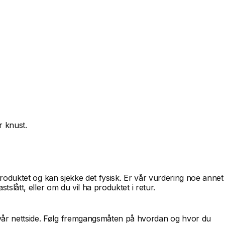
r knust.
 produktet og kan sjekke det fysisk. Er vår vurdering noe annet
tslått, eller om du vil ha produktet i retur.
 vår nettside. Følg fremgangsmåten på hvordan og hvor du