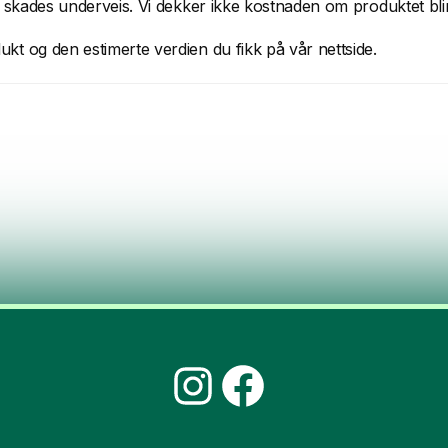
e skades underveis. Vi dekker ikke kostnaden om produktet blir
kt og den estimerte verdien du fikk på vår nettside.
Instagram
Facebook