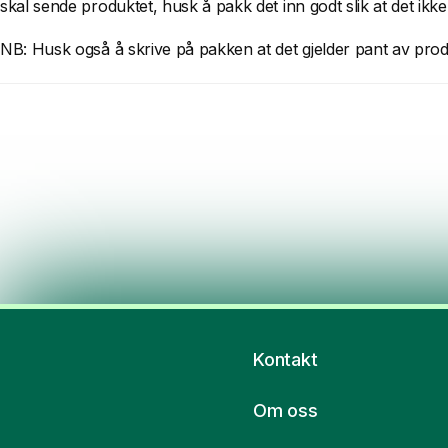
skal sende produktet, husk å pakk det inn godt slik at det ikk
NB: Husk også å skrive på pakken at det gjelder pant av produ
Kontakt
Om oss