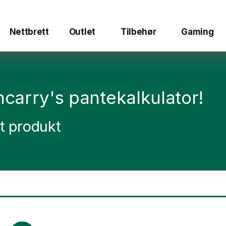
Nettbrett
Outlet
Tilbehør
Gaming
carry's pantekalkulator!
tt produkt