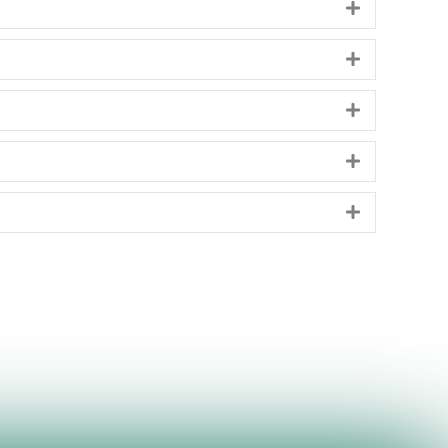
Utvid
Utvid
Utvid
Utvid
Utvid