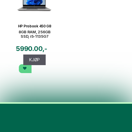
HP Probook 450 G8
8GB RAM, 256GB
SSD, i5-1135G7
5990.00
KJØP