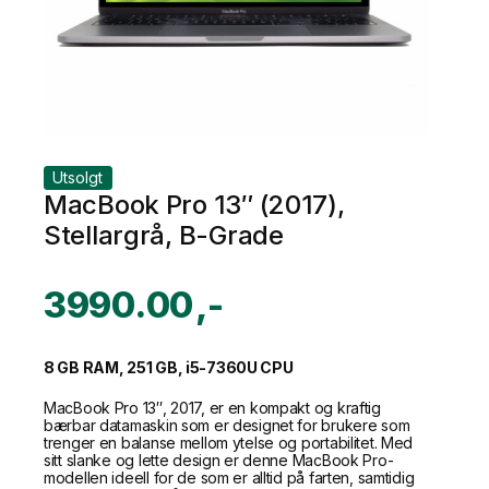
Utsolgt
MacBook Pro 13″ (2017),
Stellargrå, B-Grade
3990.00
8 GB RAM, 251 GB, i5-7360U CPU
MacBook Pro 13″, 2017, er en kompakt og kraftig
bærbar datamaskin som er designet for brukere som
trenger en balanse mellom ytelse og portabilitet. Med
sitt slanke og lette design er denne MacBook Pro-
modellen ideell for de som er alltid på farten, samtidig