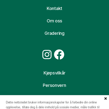
Kontakt
Om oss
Gradering
Instagram
Facebook
Kjøpsvilkår
Personvern
Ofte stilte spørsmål
Dette nettstedet bruker informasjonskapsler for å forbedre din online
opplevelse, tillate deg å dele innhold på sosiale medier, måle trafikk til