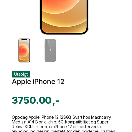
Utsolgt
Apple iPhone 12
3750.00
Oppdag Apple iPhone 12 128GB Svart hos Macncarry.
Med sin A14 Bionic-chip, 5G-kompatibilitet og Super
Retina XDR-skjerm, er iPhone 12 et mesterverk i
teknologi og design, perfekt for den moderne livsstilen.