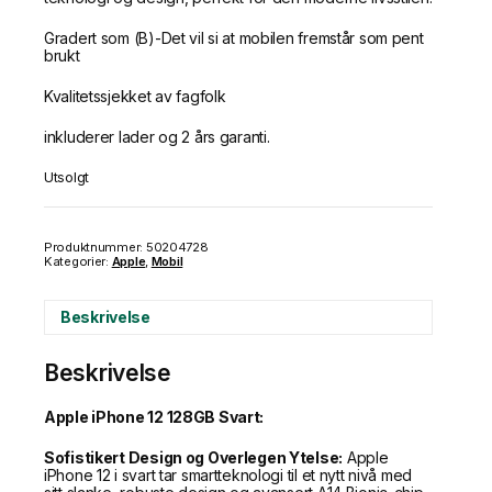
Gradert som (B)-Det vil si at mobilen fremstår som pent
brukt
Kvalitetssjekket av fagfolk
inkluderer lader og 2 års garanti.
Utsolgt
Produktnummer:
50204728
Kategorier:
Apple
,
Mobil
Beskrivelse
Beskrivelse
Apple iPhone 12 128GB Svart:
Sofistikert Design og Overlegen Ytelse:
Apple
iPhone 12 i svart tar smartteknologi til et nytt nivå med