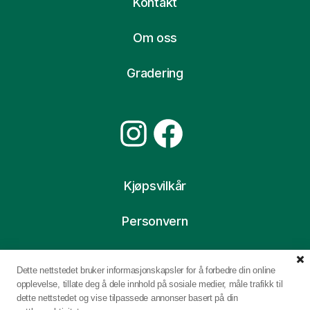
Kontakt
Om oss
Gradering
Instagram
Facebook
Kjøpsvilkår
Personvern
Ofte stilte spørsmål
Dette nettstedet bruker informasjonskapsler for å forbedre din online
opplevelse, tillate deg å dele innhold på sosiale medier, måle trafikk til
dette nettstedet og vise tilpassede annonser basert på din