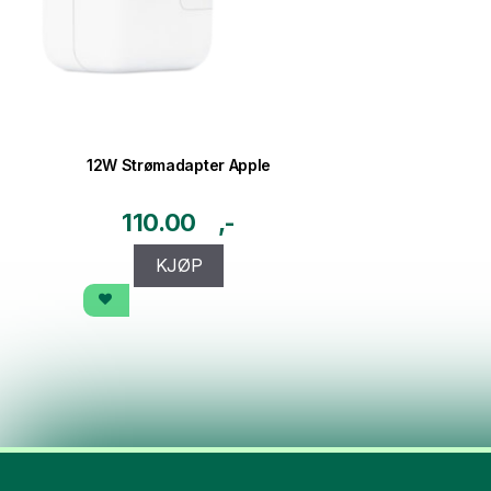
12W Strømadapter Apple
110.00
KJØP