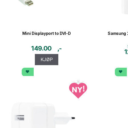
Mini Displayport to DVI-D
Samsung 
149.00
1
KJØP