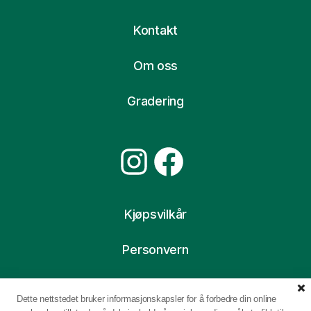
Kontakt
Om oss
Gradering
Instagram
Facebook
Kjøpsvilkår
Personvern
Ofte stilte spørsmål
Dette nettstedet bruker informasjonskapsler for å forbedre din online