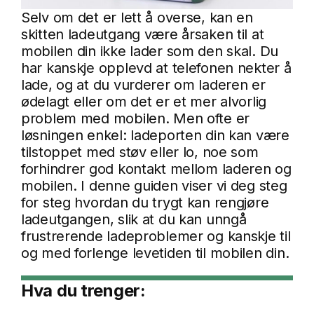
Selv om det er lett å overse, kan en
skitten ladeutgang være årsaken til at
mobilen din ikke lader som den skal. Du
har kanskje opplevd at telefonen nekter å
lade, og at du vurderer om laderen er
ødelagt eller om det er et mer alvorlig
problem med mobilen. Men ofte er
løsningen enkel: ladeporten din kan være
tilstoppet med støv eller lo, noe som
forhindrer god kontakt mellom laderen og
mobilen. I denne guiden viser vi deg steg
for steg hvordan du trygt kan rengjøre
ladeutgangen, slik at du kan unngå
frustrerende ladeproblemer og kanskje til
og med forlenge levetiden til mobilen din.
Hva du trenger: