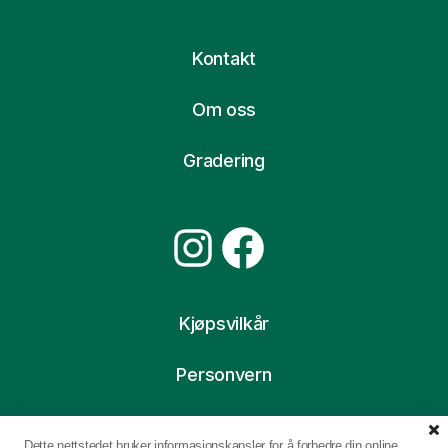
Kontakt
Om oss
Gradering
Instagram
Facebook
Kjøpsvilkår
Personvern
Ofte stilte spørsmål
Dette nettstedet bruker informasjonskapsler for å forbedre din online