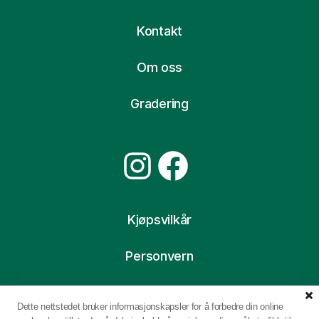
Kontakt
Om oss
Gradering
Instagram
Facebook
Kjøpsvilkår
Personvern
Ofte stilte spørsmål
Dette nettstedet bruker informasjonskapsler for å forbedre din online