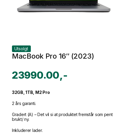
Utsolgt
MacBook Pro 16″ (2023)
23990.00
32GB, 1TB, M2 Pro
2 års garanti.
Gradert (A) – Det vil si at produktet fremstår som pent
brukt/ ny.
Inkluderer lader.