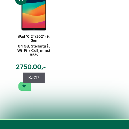
iPad 10.2″ (2021) 9.
Gen
64 GB, Stellargrå,
Wi-Fi + Cell, minst
85%
2750.00
KJØP