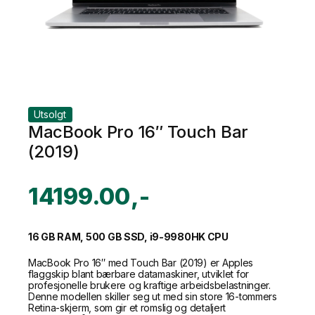
Utsolgt
MacBook Pro 16″ Touch Bar
(2019)
14199.00
16 GB RAM, 500 GB SSD, i9-9980HK CPU
MacBook Pro 16″ med Touch Bar (2019) er Apples
flaggskip blant bærbare datamaskiner, utviklet for
profesjonelle brukere og kraftige arbeidsbelastninger.
Denne modellen skiller seg ut med sin store 16-tommers
Retina-skjerm, som gir et romslig og detaljert