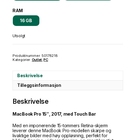
RAM
16 GB
Utsolgt
Produktnummer:
50178218
Kategorier:
Outlet
,
PC
Beskrivelse
Tilleggsinformasjon
Beskrivelse
MacBook Pro 15″, 2017, med Touch Bar
Med en imponerende 15-tommers Retina-skjerm
leverer denne MacBook Pro-modellen skarpe og
livaktige bilder med høy oppløsning, perfekt for