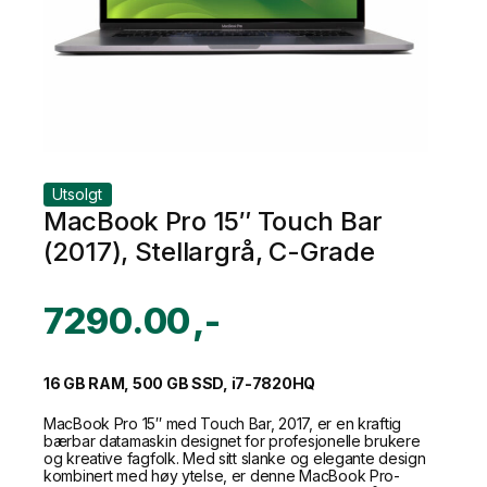
Utsolgt
MacBook Pro 15″ Touch Bar
(2017), Stellargrå, C-Grade
7290.00
16 GB RAM, 500 GB SSD, i7-7820HQ
MacBook Pro 15″ med Touch Bar, 2017, er en kraftig
bærbar datamaskin designet for profesjonelle brukere
og kreative fagfolk. Med sitt slanke og elegante design
kombinert med høy ytelse, er denne MacBook Pro-