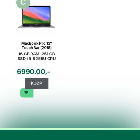
C
MacBook Pro 13″
Touch Bar (2018)
16 GB RAM, 251 GB
SSD, i5-8259U CPU
6990.00
KJØP