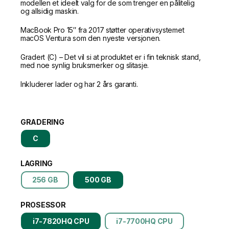
modellen et ideelt valg for de som trenger en pålitelig
og allsidig maskin.
MacBook Pro 15″ fra 2017 støtter operativsystemet
macOS Ventura som den nyeste versjonen.
Gradert (C) – Det vil si at produktet er i fin teknisk stand,
med noe synlig bruksmerker og slitasje.
Inkluderer lader og har 2 års garanti.
GRADERING
C
LAGRING
256 GB
500 GB
PROSESSOR
i7-7820HQ CPU
i7-7700HQ CPU