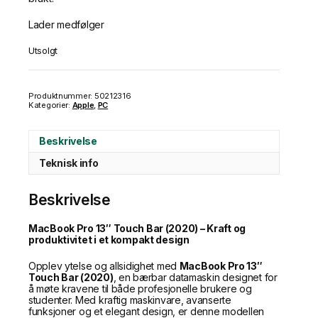
Lader medfølger
Utsolgt
Produktnummer:
50212316
Kategorier:
Apple
,
PC
Beskrivelse
Teknisk info
Beskrivelse
MacBook Pro 13″ Touch Bar (2020) – Kraft og
produktivitet i et kompakt design
Opplev ytelse og allsidighet med
MacBook Pro 13″
Touch Bar (2020)
, en bærbar datamaskin designet for
å møte kravene til både profesjonelle brukere og
studenter. Med kraftig maskinvare, avanserte
funksjoner og et elegant design, er denne modellen