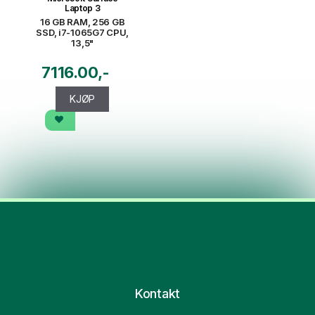
Laptop 3
16 GB RAM, 256 GB
SSD, i7-1065G7 CPU,
13,5"
7116.00
KJØP
Kontakt