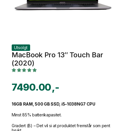
Utsolgt
MacBook Pro 13″ Touch Bar
(2020)
7490.00
16GB RAM, 500 GB SSD, i5-1038NG7 CPU
Minst 85% batterikapasitet.
Gradert (B) – Det vil si at produktet fremstår som pent
brukt.