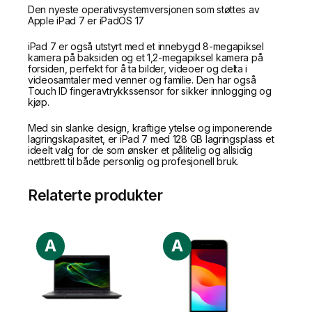
Den nyeste operativsystemversjonen som støttes av
Apple iPad 7 er iPadOS 17
iPad 7 er også utstyrt med et innebygd 8-megapiksel
kamera på baksiden og et 1,2-megapiksel kamera på
forsiden, perfekt for å ta bilder, videoer og delta i
videosamtaler med venner og familie. Den har også
Touch ID fingeravtrykkssensor for sikker innlogging og
kjøp.
Med sin slanke design, kraftige ytelse og imponerende
lagringskapasitet, er iPad 7 med 128 GB lagringsplass et
ideelt valg for de som ønsker et pålitelig og allsidig
nettbrett til både personlig og profesjonell bruk.
Relaterte produkter
A
A