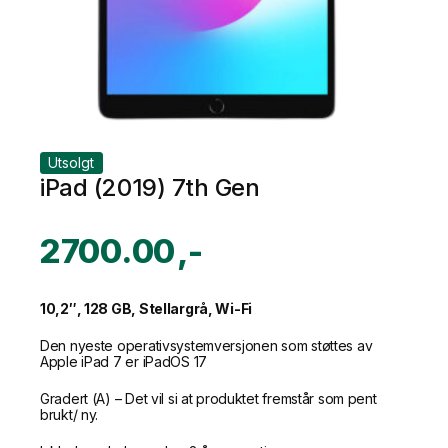
Utsolgt
iPad (2019) 7th Gen
2700.00
10,2″, 128 GB, Stellargrå, Wi-Fi
Den nyeste operativsystemversjonen som støttes av
Apple iPad 7 er iPadOS 17
Gradert (A) – Det vil si at produktet fremstår som pent
brukt/ ny.