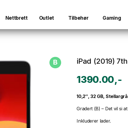
Nettbrett
Outlet
Tilbehør
Gaming
iPad (2019) 7t
B
1390.00
10,2″, 32 GB, Stellargr
Gradert (B) – Det vil si 
Inkluderer lader.