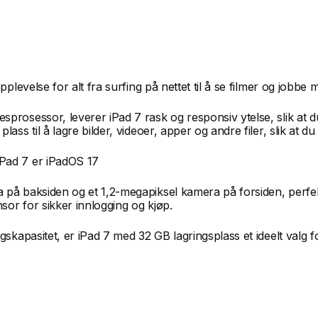
plevelse for alt fra surfing på nettet til å se filmer og jobbe 
prosessor, leverer iPad 7 rask og responsiv ytelse, slik at 
ss til å lagre bilder, videoer, apper og andre filer, slik at du 
iPad 7 er iPadOS 17
på baksiden og et 1,2-megapiksel kamera på forsiden, perfekt 
or for sikker innlogging og kjøp.
kapasitet, er iPad 7 med 32 GB lagringsplass et ideelt valg for 