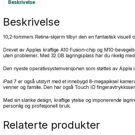
Beskrivelse
Beskrivelse
10,2-tommers Retina-skjerm tilbyr den en fantastisk visuell op
Drevet av Apples kraftige A10 Fusion-chip og M10-bevegelses
uten problemer. Med 32 GB lagringsplass har du rikelig med pla
Den nyeste operativsystemversjonen som støttes av Apple 
iPad 7 er også utstyrt med et innebygd 8-megapiksel kamera 
venner og familie. Den har også Touch ID fingeravtrykkssens
Med sin slanke design, kraftige ytelse og imponerende lagrings
personlig og profesjonell bruk.
Relaterte produkter