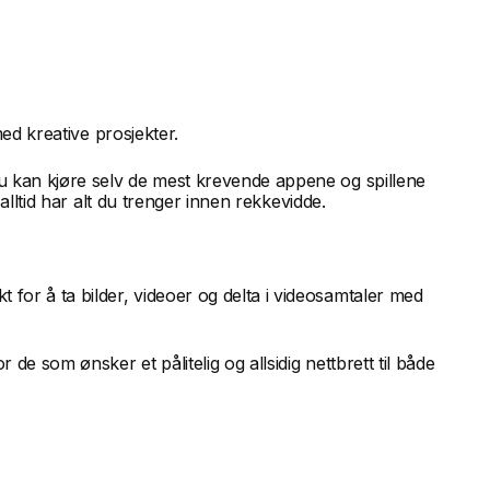
med kreative prosjekter.
du kan kjøre selv de mest krevende appene og spillene
alltid har alt du trenger innen rekkevidde.
for å ta bilder, videoer og delta i videosamtaler med
de som ønsker et pålitelig og allsidig nettbrett til både