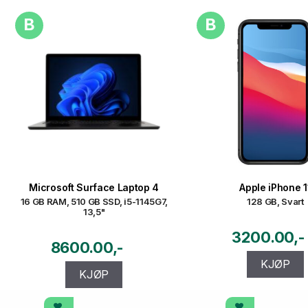
B
B
Microsoft Surface Laptop 4
Apple iPhone 1
16 GB RAM, 510 GB SSD, i5-1145G7,
128 GB, Svart
13,5"
3200.00
8600.00
KJØP
KJØP