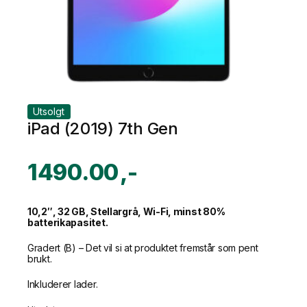
Utsolgt
iPad (2019) 7th Gen
1490.00
10,2″, 32 GB, Stellargrå, Wi-Fi, minst 80%
batterikapasitet.
Gradert (B) – Det vil si at produktet fremstår som pent
brukt.
Inkluderer lader.