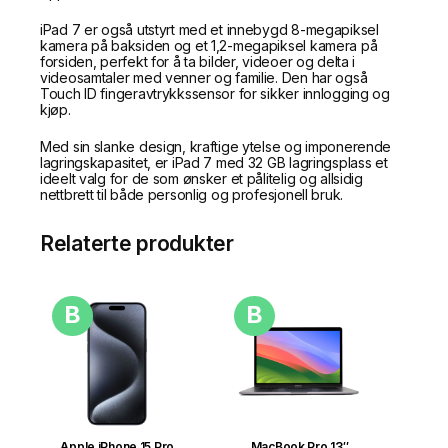
iPad 7 er også utstyrt med et innebygd 8-megapiksel
kamera på baksiden og et 1,2-megapiksel kamera på
forsiden, perfekt for å ta bilder, videoer og delta i
videosamtaler med venner og familie. Den har også
Touch ID fingeravtrykkssensor for sikker innlogging og
kjøp.
Med sin slanke design, kraftige ytelse og imponerende
lagringskapasitet, er iPad 7 med 32 GB lagringsplass et
ideelt valg for de som ønsker et pålitelig og allsidig
nettbrett til både personlig og profesjonell bruk.
Relaterte produkter
B
B
Apple iPhone 15 Pro
MacBook Pro 13″