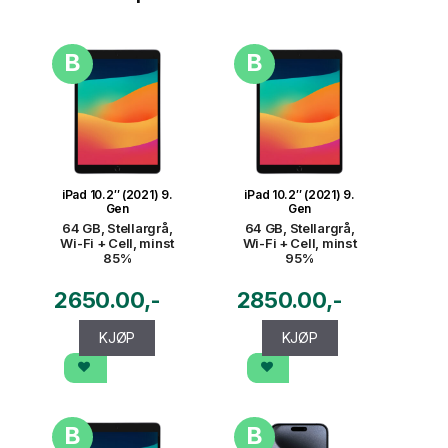
B
B
iPad 10.2″ (2021) 9.
iPad 10.2″ (2021) 9.
Gen
Gen
64 GB, Stellargrå,
64 GB, Stellargrå,
Wi-Fi + Cell, minst
Wi-Fi + Cell, minst
85%
95%
2650.00
2850.00
KJØP
KJØP
B
B