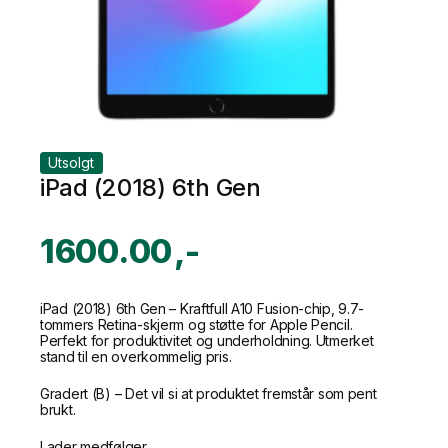
Utsolgt
iPad (2018) 6th Gen
1600.00
iPad (2018) 6th Gen – Kraftfull A10 Fusion-chip, 9.7-
tommers Retina-skjerm og støtte for Apple Pencil.
Perfekt for produktivitet og underholdning. Utmerket
stand til en overkommelig pris.
Gradert (B) – Det vil si at produktet fremstår som pent
brukt.
Lader medfølger