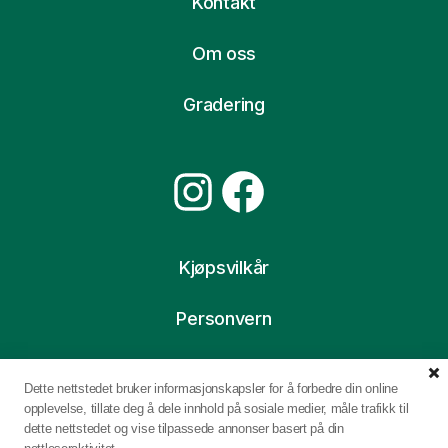
Kontakt
Om oss
Gradering
Instagram
Facebook
Kjøpsvilkår
Personvern
Ofte stilte spørsmål
Dette nettstedet bruker informasjonskapsler for å forbedre din online
opplevelse, tillate deg å dele innhold på sosiale medier, måle trafikk til
dette nettstedet og vise tilpassede annonser basert på din