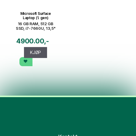
Microsoft Surface
Laptop (1. gen)
16 GB RAM, 512 GB
SSD, i7-7660U, 13,5"
4900.00
KJØP