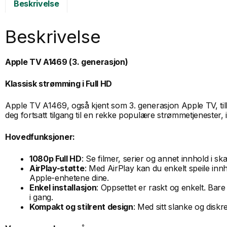
Beskrivelse
Beskrivelse
Apple TV A1469 (3. generasjon)
Klassisk strømming i Full HD
Apple TV A1469, også kjent som 3. generasjon Apple TV, tilby
deg fortsatt tilgang til en rekke populære strømmetjenester, 
Hovedfunksjoner:
1080p Full HD
: Se filmer, serier og annet innhold i s
AirPlay-støtte
: Med AirPlay kan du enkelt speile innho
Apple-enhetene dine.
Enkel installasjon
: Oppsettet er raskt og enkelt. Ba
i gang.
Kompakt og stilrent design
: Med sitt slanke og disk