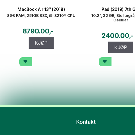
MacBook Air 13″ (2018)
iPad (2019) 7th 
8GB RAM, 251GB SSD, i5-8210Y CPU
10.2", 32 GB, Stellargrå
Cellular
8790.00
2400.00
KJØP
KJØP
Kontakt