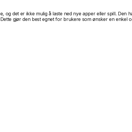
og det er ikke mulig å laste ned nye apper eller spill. Den ha
ette gjør den best egnet for brukere som ønsker en enkel og