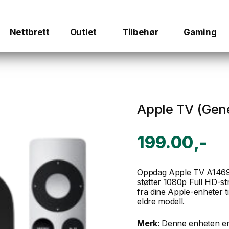
Nettbrett
Outlet
Tilbehør
Gaming
Apple TV (Gene
199.00
Oppdag Apple TV A1469 
støtter 1080p Full HD-st
fra dine Apple-enheter t
eldre modell.
Merk:
Denne enheten er