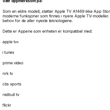
Vær oppmerksom på:
Som en eldre modell, støtter Apple TV A1469 ikke App Store, 
moderne funksjoner som finnes i nyere Apple TV-modeller. D
behov for de aller nyeste teknologiene.
Dette er Appene som enheten er kompatibel med:
apple tv+
i tunes
prime video
nrk tv
cbs sports
redbull tv
flickr