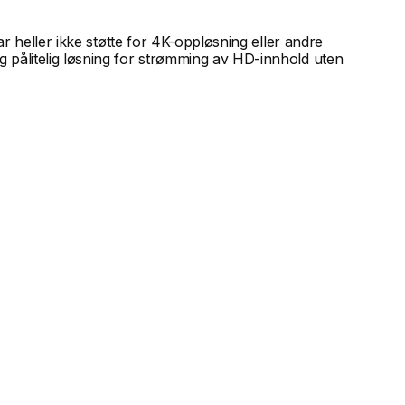
r heller ikke støtte for 4K-oppløsning eller andre
 pålitelig løsning for strømming av HD-innhold uten