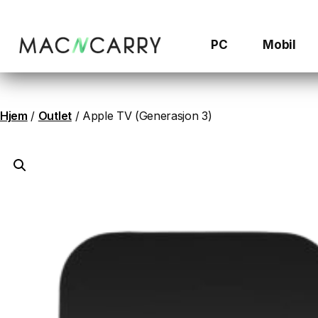
Hopp
til
innhold
PC
Mobil
Hjem
/
Outlet
/ Apple TV (Generasjon 3)