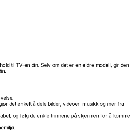
ld til TV-en din. Selv om det er en eldre modell, gir den
in.
evelse.
gjør det enkelt å dele bilder, videoer, musikk og mer fra
kabel, og følg de enkle trinnene på skjermen for å komme
emiljø.