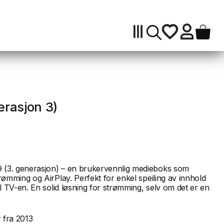
3)
antall
rasjon 3)
(3. generasjon) – en brukervennlig medieboks som
rømming og AirPlay. Perfekt for enkel speiling av innhold
il TV-en. En solid løsning for strømming, selv om det er en
 fra 2013