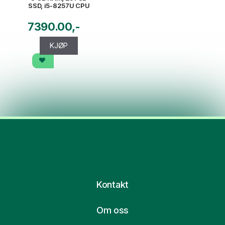
SSD, i5-8257U CPU
7390.00
KJØP
Kontakt
Om oss