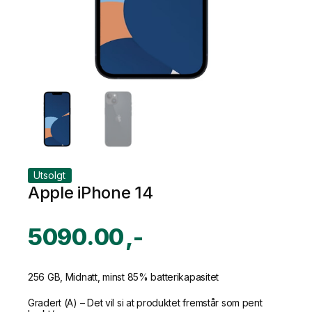
Utsolgt
Apple iPhone 14
5090.00
256 GB, Midnatt, minst 85% batterikapasitet
Gradert (A) – Det vil si at produktet fremstår som pent