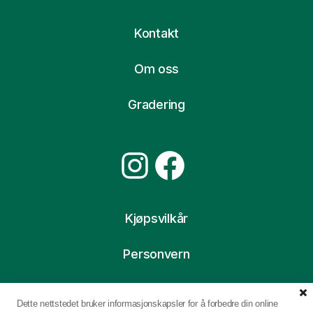
Kontakt
Om oss
Gradering
Instagram
Facebook
Kjøpsvilkår
Personvern
Ofte stilte spørsmål
Dette nettstedet bruker informasjonskapsler for å forbedre din online