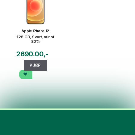
Apple iPhone 12
128 GB, Svart, minst
80%
2690.00
KJØP