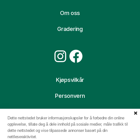
Om oss
Gradering
Instagram
Facebook
Kjøpsvilkår
Personvern
Ofte stilte spørsmål
Dette nettstedet bruker informasjonskapsler for å forbedre din online
opplevelse, tillate deg å dele innhold på sosiale medier, måle trafikk til
dette nettstedet og vise tilpassede annonser basert på din
nettleseraktivitet.