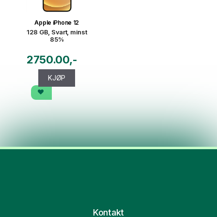
Apple iPhone 12
128 GB, Svart, minst
85%
2750.00
KJØP
Kontakt