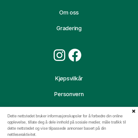
Om oss
Gradering
Instagram
Facebook
Kjøpsvilkår
Personvern
Ofte stilte spørsmål
Dette nettstedet bruker informasjonskapsler for å forbedre din online
opplevelse, tillate deg å dele innhold på sosiale medier, måle trafikk til
dette nettstedet og vise tilpassede annonser basert på din
nettleseraktivitet.