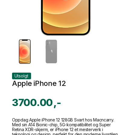
Utsolgt
Apple iPhone 12
3700.00
Oppdag Apple iPhone 12 128GB Svart hos Macncarry.
Med sin A14 Bionic-chip, 5G-kompatibilitet og Super
Retina XDR-skjerm, er iPhone 12 et mesterverk i
teknologi og design, perfekt for den moderne livsstilen.