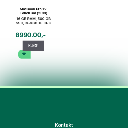
MacBook Pro 15″
Touch Bar (2019)
16 GB RAM, 500 GB
SSD, i9-9880H CPU
8990.00
KJØP
Kontakt