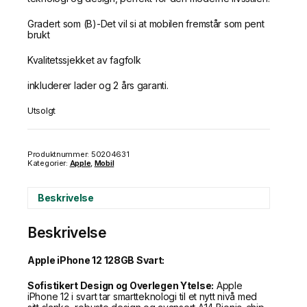
Gradert som (B)-Det vil si at mobilen fremstår som pent
brukt
Kvalitetssjekket av fagfolk
inkluderer lader og 2 års garanti.
Utsolgt
Produktnummer:
50204631
Kategorier:
Apple
,
Mobil
Beskrivelse
Beskrivelse
Apple iPhone 12 128GB Svart:
Sofistikert Design og Overlegen Ytelse:
Apple
iPhone 12 i svart tar smartteknologi til et nytt nivå med