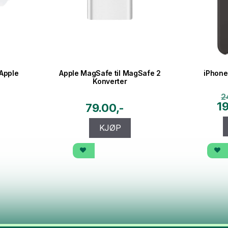
Apple
Apple MagSafe til MagSafe 2
iPhone 
Konverter
2
1
79.00
KJØP