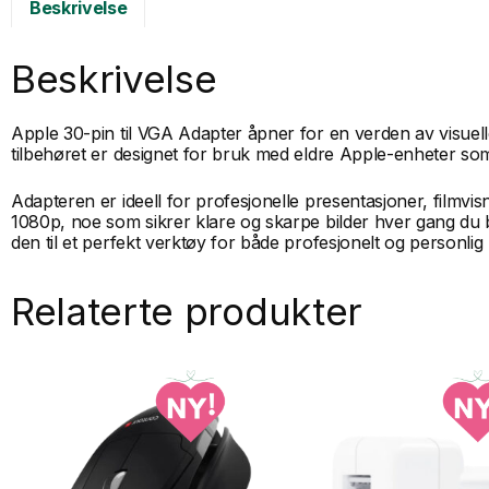
Beskrivelse
Beskrivelse
Apple 30-pin til VGA Adapter åpner for en verden av visuelle
tilbehøret er designet for bruk med eldre Apple-enheter som
Adapteren er ideell for profesjonelle presentasjoner, filmvis
1080p, noe som sikrer klare og skarpe bilder hver gang du
den til et perfekt verktøy for både profesjonelt og personlig
Relaterte produkter