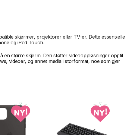
tible skjermer, projektorer eller TV-er. Dette essensielle
Phone og iPod Touch.
 på en større skjerm. Den støtter videooppløsninger opptil
s, videoer, og annet media i storformat, noe som gjør