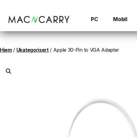
Hopp
til
innhold
PC
Mobil
Hjem
/
Ukategorisert
/ Apple 30-Pin to VGA Adapter