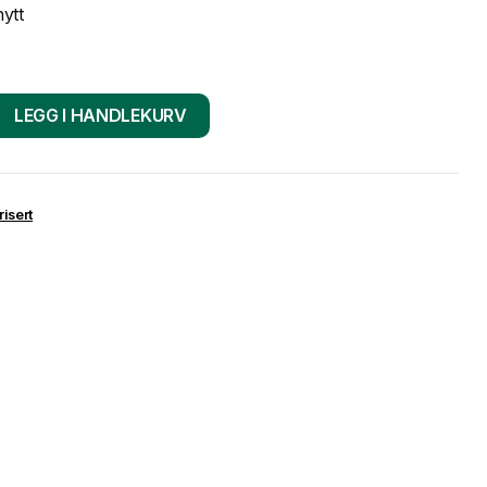
ytt
LEGG I HANDLEKURV
isert