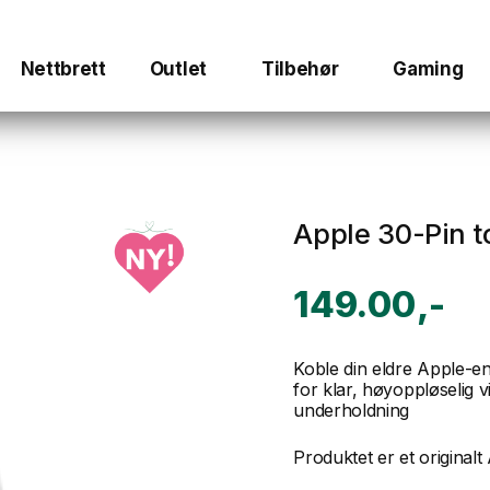
Nettbrett
Outlet
Tilbehør
Gaming
Apple 30-Pin 
149.00
Koble din eldre Apple-e
for klar, høyoppløselig v
underholdning
Produktet er et original