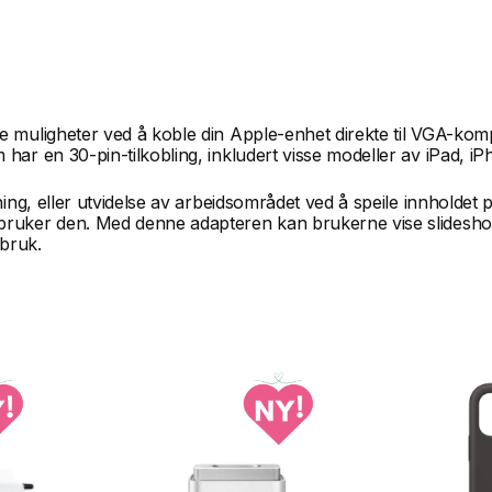
 muligheter ved å koble din Apple-enhet direkte til VGA-kompa
 har en 30-pin-tilkobling, inkludert visse modeller av iPad, i
ning, eller utvidelse av arbeidsområdet ved å speile innholdet
 bruker den. Med denne adapteren kan brukerne vise slideshow
 bruk.